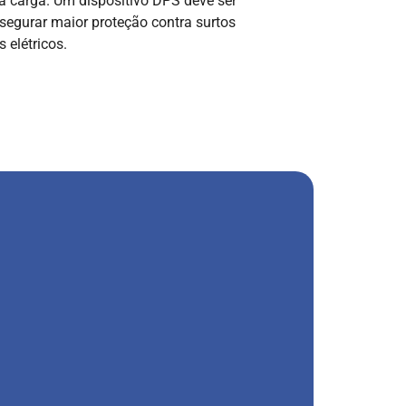
a carga. Um dispositivo DPS deve ser
segurar maior proteção contra surtos
 elétricos.