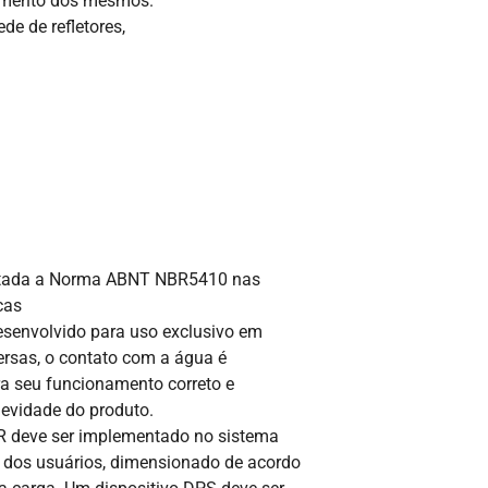
namento dos mesmos.
e de refletores,
eitada a Norma ABNT NBR5410 nas
cas
 desenvolvido para uso exclusivo em
rsas, o contato com a água é
ra seu funcionamento correto e
gevidade do produto.
R deve ser implementado no sistema
 dos usuários, dimensionado de acordo