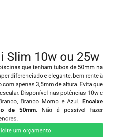
ni Slim 10w ou 25w
ra piscinas que tenham tubos de 50mm na
per diferenciado e elegante, bem rente à
do com apenas 3,5mm de altura. Evita que
escalar.
Disponível nas potências 10w e
Branco, Branco Morno e Azul.
Encaixe
ubo de 50mm
.
Não é possível fazer
enores.
licite um orçamento