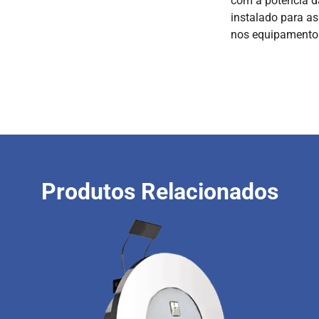
com a potência d
instalado para as
nos equipamentos
Produtos Relacionados