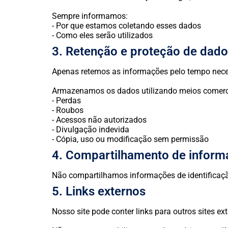
Sempre informamos:
- Por que estamos coletando esses dados
- Como eles serão utilizados
3. Retenção e proteção de dad
Apenas retemos as informações pelo tempo necess
Armazenamos os dados utilizando meios comercia
- Perdas
- Roubos
- Acessos não autorizados
- Divulgação indevida
- Cópia, uso ou modificação sem permissão
4. Compartilhamento de infor
Não compartilhamos informações de identificação
5. Links externos
Nosso site pode conter links para outros sites e