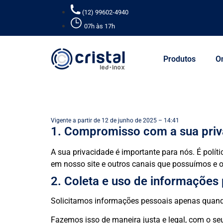
(12) 99602-4940
07h às 17h
Produtos
O
Vigente a partir de 12 de junho de 2025 – 14:41
1. Compromisso com a sua pri
A sua privacidade é importante para nós. É polít
em nosso site e outros canais que possuímos e 
2. Coleta e uso de informações
Solicitamos informações pessoais apenas quando
Fazemos isso de maneira justa e legal, com o s