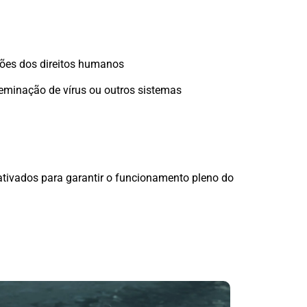
ações dos direitos humanos
isseminação de vírus ou outros sistemas
 ativados para garantir o funcionamento pleno do