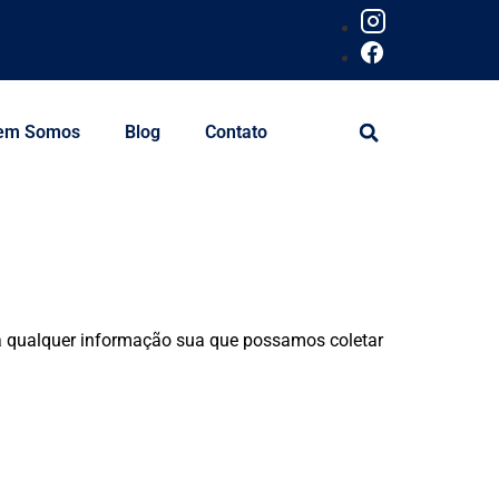
em Somos
Blog
Contato
ão a qualquer informação sua que possamos coletar