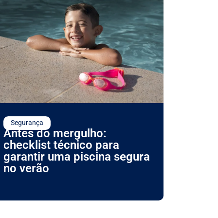
Segurança
Antes do mergulho:
checklist técnico para
garantir uma piscina segura
no verão