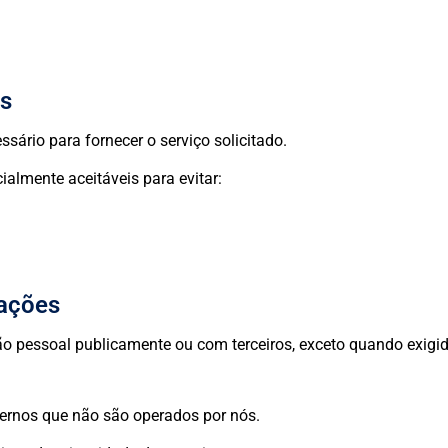
os
ário para fornecer o serviço solicitado.
lmente aceitáveis para evitar:
mações
 pessoal publicamente ou com terceiros, exceto quando exigido
xternos que não são operados por nós.