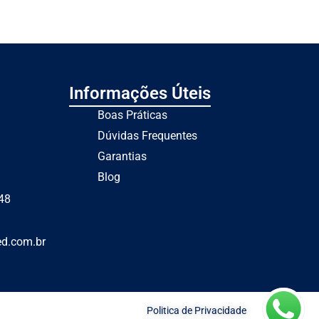
Informações Úteis
Boas Práticas
Dúvidas Frequentes
Garantias
Blog
48
ed.com.br
Politica de Privacidade