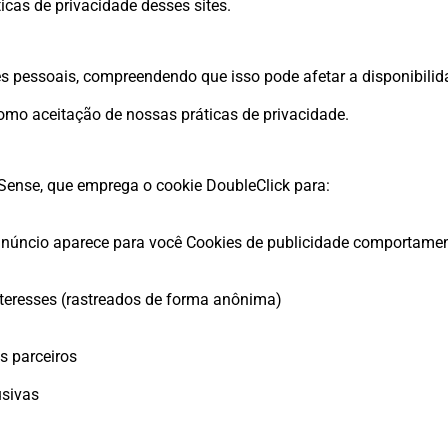
icas de privacidade desses sites.
 pessoais, compreendendo que isso pode afetar a disponibilida
omo aceitação de nossas práticas de privacidade.
Sense, que emprega o cookie DoubleClick para:
anúncio aparece para você Cookies de publicidade comportamen
nteresses (rastreados de forma anônima)
s parceiros
usivas