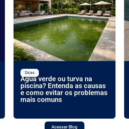
Dicas
Água verde ou turva na
piscina? Entenda as causas
e como evitar os problemas
mais comuns
Acessar Blog