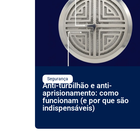
Segurança
Anti-turbilhão e anti-
aprisionamento: como
funcionam (e por que são
indispensáveis)