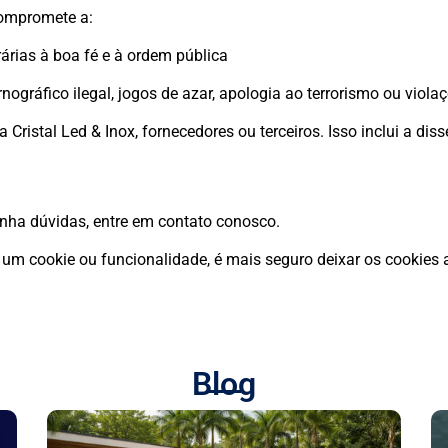
 compromete a:
rárias à boa fé e à ordem pública
rnográfico ilegal, jogos de azar, apologia ao terrorismo ou viol
a Cristal Led & Inox, fornecedores ou terceiros. Isso inclui a d
enha dúvidas, entre em contato conosco.
e um cookie ou funcionalidade, é mais seguro deixar os cookies
Blog