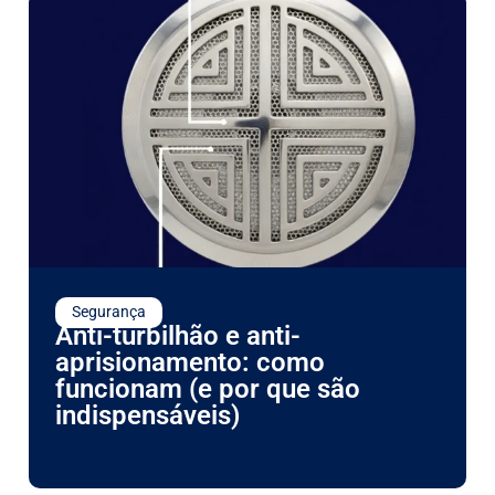
Segurança
Anti-turbilhão e anti-
aprisionamento: como
funcionam (e por que são
indispensáveis)