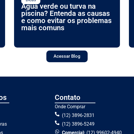
Água verde ou turva na
piscina? Entenda as causas
e como evitar os problemas
mais comuns
Acessar Blog
os
Contato
Onde Comprar
(12) 3896-2831
oras
(12) 3896-5249
os
Comercial:
(12) 99602-4940