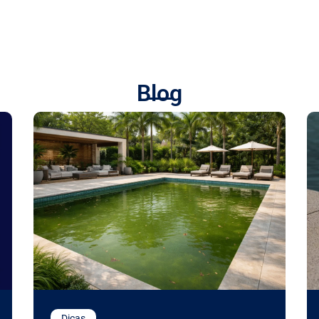
Blog
Dicas