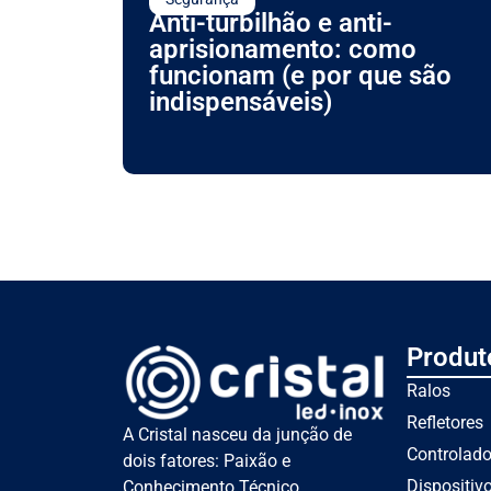
Anti-turbilhão e anti-
aprisionamento: como
funcionam (e por que são
indispensáveis)
Produt
Ralos
Refletores
A Cristal nasceu da junção de
Controlad
dois fatores: Paixão e
Dispositiv
Conhecimento Técnico.