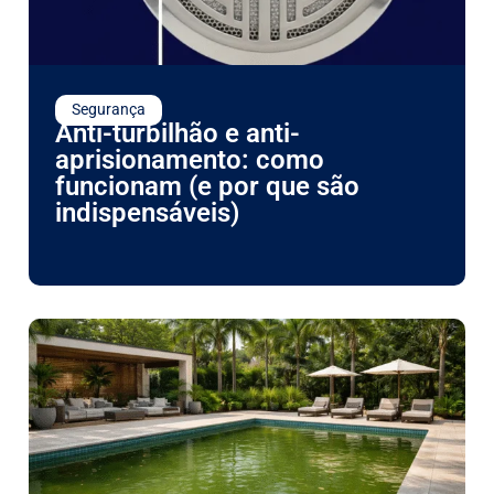
Segurança
Anti-turbilhão e anti-
aprisionamento: como
funcionam (e por que são
indispensáveis)